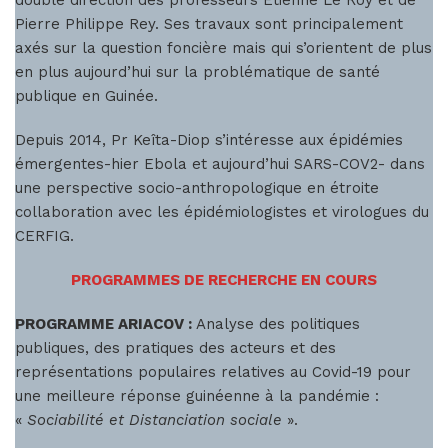
double direction des professeurs Etienne Le Roy et de
Pierre Philippe Rey. Ses travaux sont principalement
axés sur la question foncière mais qui s’orientent de plus
en plus aujourd’hui sur la problématique de santé
publique en Guinée.
Depuis 2014, Pr Keîta-Diop s’intéresse aux épidémies
émergentes-hier Ebola et aujourd’hui SARS-COV2- dans
une perspective socio-anthropologique en étroite
collaboration avec les épidémiologistes et virologues du
CERFIG.
PROGRAMMES DE RECHERCHE EN COURS
PROGRAMME ARIACOV :
Analyse des politiques
publiques, des pratiques des acteurs et des
représentations populaires relatives au Covid-19 pour
une meilleure réponse guinéenne à la pandémie :
«
Sociabilité et Distanciation sociale
».