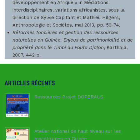
développement en Afrique » in Médiations
interdisciplinaires, variations africanistes, sous la
direction de Sylvie Capitant et Mathieu Hilgers,
Anthropologie et Sociétés, mai 2013, pp. 59-74.
Réformes foncières et gestion des ressources
naturelles en Guinée. Enjeux de patrimonialité et de
propriété dans le Timbi au Fouta Djalon
, Karthala,
2007, 442 p.
ARTICLES RÉCENTS
Ressources Projet DOPERAUS
8 juillet 2026
Atelier national de haut niveau sur les
mycotoxines en Guinée