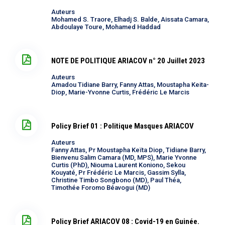
Auteurs
Mohamed S. Traore, Elhadj S. Balde, Aissata Camara,
Abdoulaye Toure, Mohamed Haddad
NOTE DE POLITIQUE ARIACOV n° 20 Juillet 2023
Auteurs
Amadou Tidiane Barry, Fanny Attas, Moustapha Keita-
Diop, Marie-Yvonne Curtis, Frédéric Le Marcis
Policy Brief 01 : Politique Masques ARIACOV
Auteurs
Fanny Attas, Pr Moustapha Keïta Diop, Tidiane Barry,
Bienvenu Salim Camara (MD, MPS), Marie Yvonne
Curtis (PhD), Niouma Laurent Koniono, Sekou
Kouyaté, Pr Frédéric Le Marcis, Gassim Sylla,
Christine Timbo Songbono (MD), Paul Théa,
Timothée Foromo Béavogui (MD)
Policy Brief ARIACOV 08 : Covid-19 en Guinée.