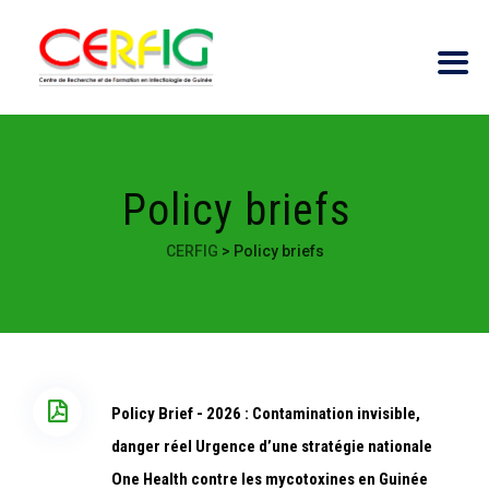
Policy briefs
CERFIG
>
Policy briefs
Policy Brief - 2026 : Contamination invisible,
danger réel Urgence d’une stratégie nationale
One Health contre les mycotoxines en Guinée