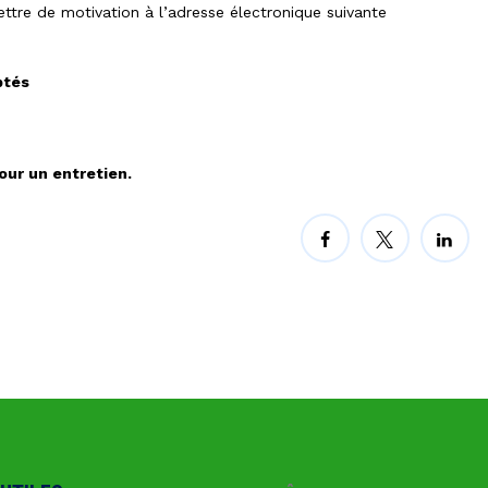
lettre de motivation à l’adresse électronique suivante
ptés
pour
un
entretien.