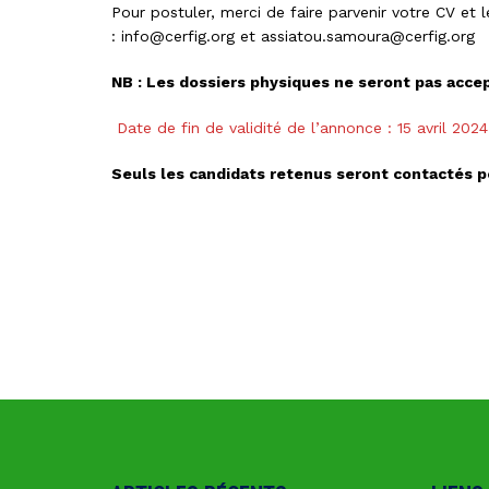
Pour postuler, merci de faire parvenir votre CV et 
:
info@cerfig.org
et
assiatou.samoura@cerfig.org
NB :
Les dossiers physiques ne seront pas acce
Date de fin de validité de l’annonce : 15 avril 2024
Seuls les candidats retenus seront contactés 