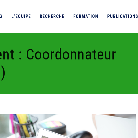
IG
L’EQUIPE
RECHERCHE
FORMATION
PUBLICATION
ent : Coordonnateur
)