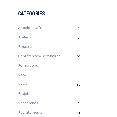
CATÉGORIES
Appels d'Offre
1
Ateliers
2
Bourses
1
Conférences/Séminaires
10
Formations
21
MOUT
5
News
60
Projets
6
Recherches
6
Recrutements
14