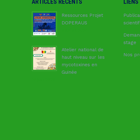
ARTICLES RÉCENTS
LIENS
Ressources Projet
Publica
DOPERAUS
scienti
8 juillet 2026
Deman
stage
Atelier national de
Nos pr
haut niveau sur les
mycotoxines en
Guinée
16 juin 2026