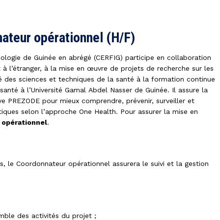
ateur opérationnel (H/F)
iologie de Guinée
en abrégé (CERFIG) participe en collaboration
 à l’étranger, à la mise en œuvre de projets de recherche sur les
té des sciences et techniques de la santé à la formation continue
santé à l’
Université Gamal
Abdel Nasser de Guinée. Il assure la
ive PREZODE pour mieux comprendre, prévenir, surveiller et
iques selon l’approche One Health. Pour assurer la mise en
 opérationnel
.
s, le Coordonnateur opérationnel assurera le suivi et la gestion
mble des activités du projet ;