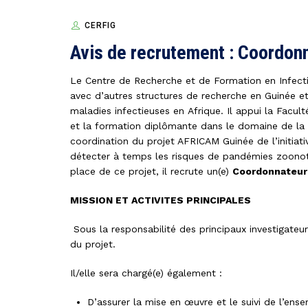
CERFIG
Avis de recrutement : Coordonn
Le
Centre de Recherche et de Formation en Infect
avec d’autres structures de recherche en Guinée et
maladies infectieuses en Afrique. Il appui la Facul
et la formation diplômante dans le domaine de la 
coordination du projet AFRICAM Guinée de l’initiat
détecter à temps les risques de pandémies zoonot
place de ce projet, il recrute un(e)
Coordonnateur
MISSION ET ACTIVITES PRINCIPALES
Sous la responsabilité des principaux investigateur
du projet.
Il/elle sera chargé(e) également :
D’assurer la mise en œuvre et le suivi de l’ense