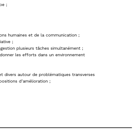
pe ;
tions humaines et de la communication ;
ative ;
gestion plusieurs tâches simultanément ;
rdonner les efforts dans un environnement
et divers autour de problématiques transverses
positions d’amélioration ;