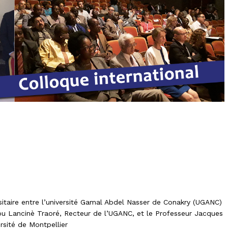
sitaire entre l’université Gamal Abdel Nasser de Conakry (UGANC)
sou Lancinè Traoré, Recteur de l’UGANC, et le Professeur Jacques
ersité de Montpellier