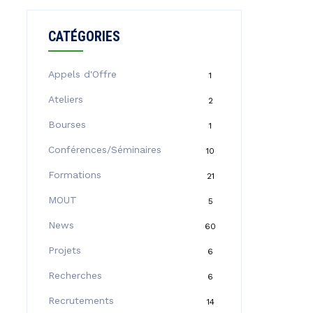
CATÉGORIES
Appels d'Offre
1
Ateliers
2
Bourses
1
Conférences/Séminaires
10
Formations
21
MOUT
5
News
60
Projets
6
Recherches
6
Recrutements
14