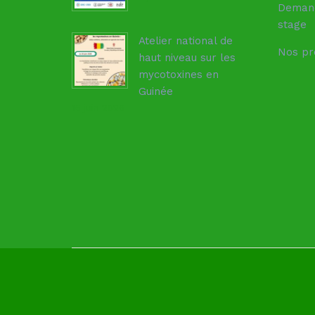
Deman
stage
Atelier national de
Nos pr
haut niveau sur les
mycotoxines en
Guinée
16 juin 2026