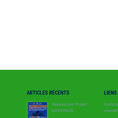
ARTICLES RÉCENTS
LIENS
Ressources Projet
Publica
DOPERAUS
scienti
8 juillet 2026