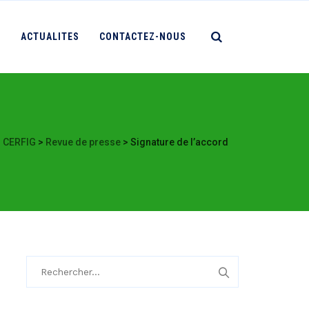
S
ACTUALITES
CONTACTEZ-NOUS
CERFIG
>
Revue de presse
>
Signature de l’accord
Rechercher :