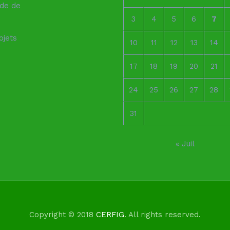
de de
3
4
5
6
7
ojets
10
11
12
13
14
17
18
19
20
21
24
25
26
27
28
31
« Juil
Copyright © 2018
CERFIG
. All rights reserved.