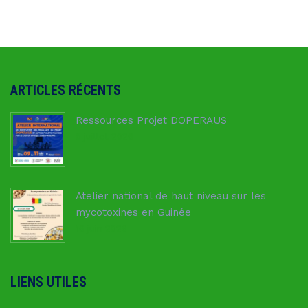
ARTICLES RÉCENTS
Ressources Projet DOPERAUS
8 juillet 2026
Atelier national de haut niveau sur les
mycotoxines en Guinée
16 juin 2026
LIENS UTILES