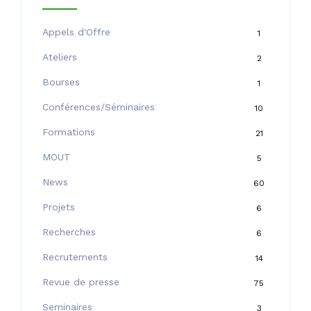
Appels d'Offre
1
Ateliers
2
Bourses
1
Conférences/Séminaires
10
Formations
21
MOUT
5
News
60
Projets
6
Recherches
6
Recrutements
14
Revue de presse
75
Seminaires
3