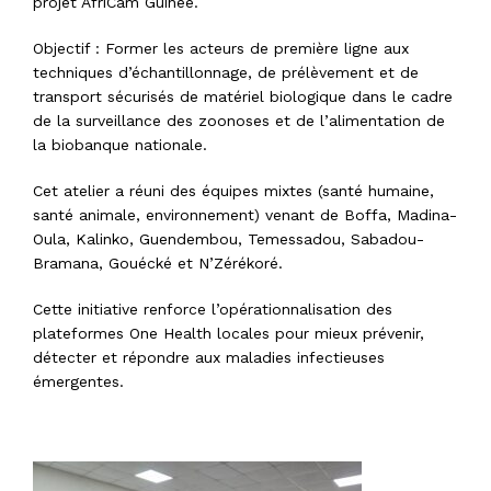
projet
AfriCam Guinée
.
Objectif
: Former les acteurs de première ligne aux
techniques d’échantillonnage, de prélèvement et de
transport sécurisés
de matériel biologique dans le cadre
de la surveillance des zoonoses et de l’alimentation de
la biobanque nationale.
Cet atelier a réuni des équipes mixtes (santé humaine,
santé animale, environnement) venant de
Boffa, Madina-
Oula, Kalinko, Guendembou, Temessadou, Sabadou-
Bramana, Gouécké et N’Zérékoré
.
Cette initiative renforce l’opérationnalisation des
plateformes One Health locales pour mieux prévenir,
détecter et répondre aux maladies infectieuses
émergentes.